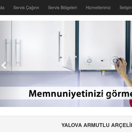
zda
Servis Çağırın
Servis Bölgeleri
Hizmetlerimiz
İletişi
YALOVA ARMUTLU ARÇELİK