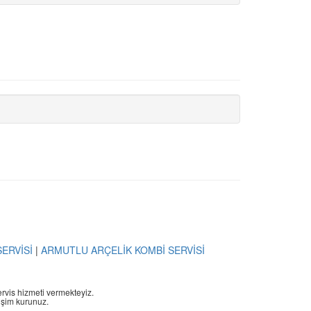
ERVİSİ
|
ARMUTLU ARÇELİK KOMBİ SERVİSİ
servis hizmeti vermekteyiz.
etişim kurunuz.