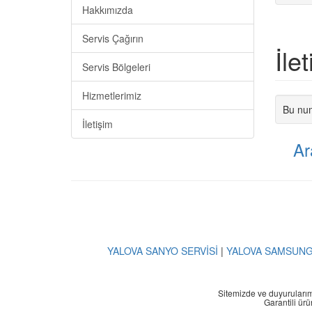
Hakkımızda
Servis Çağırın
İle
Servis Bölgeleri
Hizmetlerimiz
Bu num
İletişim
Ar
YALOVA SANYO SERVİSİ
|
YALOVA SAMSUNG
Sitemizde ve duyurularımız
Garantili ürün