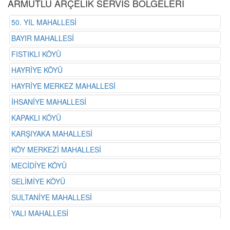
ARMUTLU ARÇELİK SERVİS BÖLGELERİ
50. YIL MAHALLESİ
BAYIR MAHALLESİ
FISTIKLI KÖYÜ
HAYRİYE KÖYÜ
HAYRİYE MERKEZ MAHALLESİ
İHSANİYE MAHALLESİ
KAPAKLI KÖYÜ
KARŞIYAKA MAHALLESİ
KÖY MERKEZİ MAHALLESİ
MECİDİYE KÖYÜ
SELİMİYE KÖYÜ
SULTANİYE MAHALLESİ
YALI MAHALLESİ