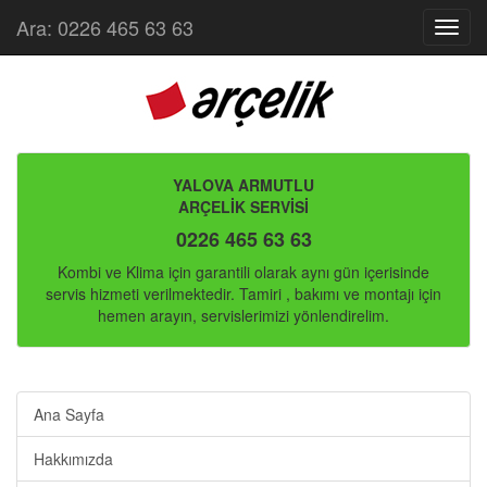
Ara: 0226 465 63 63
Menu
YALOVA ARMUTLU
ARÇELİK SERVİSİ
0226 465 63 63
Kombi ve Klima için garantili olarak aynı gün içerisinde
servis hizmeti verilmektedir. Tamiri , bakımı ve montajı için
hemen arayın, servislerimizi yönlendirelim.
Ana Sayfa
Hakkımızda