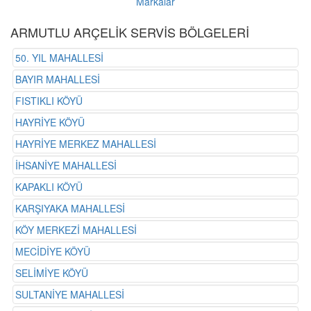
Markalar
ARMUTLU ARÇELİK SERVİS BÖLGELERİ
50. YIL MAHALLESİ
BAYIR MAHALLESİ
FISTIKLI KÖYÜ
HAYRİYE KÖYÜ
HAYRİYE MERKEZ MAHALLESİ
İHSANİYE MAHALLESİ
KAPAKLI KÖYÜ
KARŞIYAKA MAHALLESİ
KÖY MERKEZİ MAHALLESİ
MECİDİYE KÖYÜ
SELİMİYE KÖYÜ
SULTANİYE MAHALLESİ