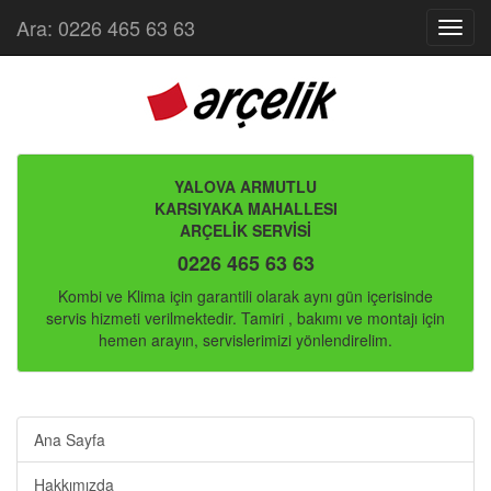
Ara: 0226 465 63 63
Menu
YALOVA ARMUTLU
KARSIYAKA MAHALLESI
ARÇELİK SERVİSİ
0226 465 63 63
Kombi ve Klima için garantili olarak aynı gün içerisinde
servis hizmeti verilmektedir. Tamiri , bakımı ve montajı için
hemen arayın, servislerimizi yönlendirelim.
Ana Sayfa
Hakkımızda