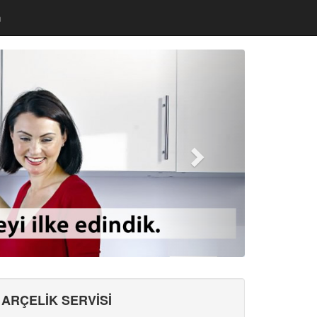
m
ARÇELİK SERVİSİ