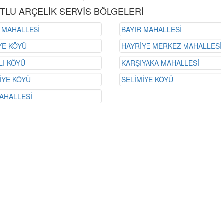
TLU ARÇELİK SERVİS BÖLGELERİ
L MAHALLESİ
BAYIR MAHALLESİ
YE KÖYÜ
HAYRİYE MERKEZ MAHALLES
LI KÖYÜ
KARŞIYAKA MAHALLESİ
İYE KÖYÜ
SELİMİYE KÖYÜ
MAHALLESİ