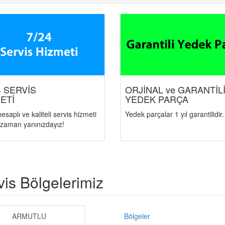
24 SERVİS
ORJİNAL ve GARANTİL
ETİ
YEDEK PARÇA
 hesaplı ve kaliteli servis hizmeti
Yedek parçalar 1 yıl garantilidir.
r zaman yanınızdayız!
vis Bölgelerimiz
ARMUTLU
Bölgeler