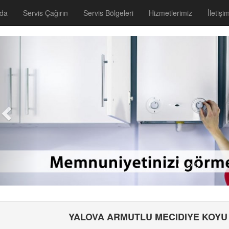
zda
Servis Çağırın
Servis Bölgeleri
Hizmetlerimiz
İletişi
YALOVA ARMUTLU MECIDIYE KOYU 