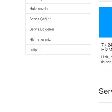
Hakkımızda
Servis Çağırın
Servis Bölgeleri
Hizmetlerimiz
7 / 
HİZM
İletişim
Hızlı ,
ile he
Ser